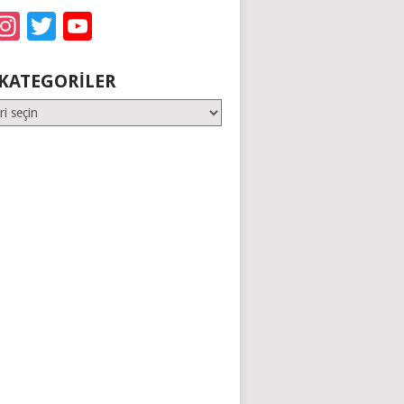
acebook
Instagram
Twitter
YouTube
KATEGORILER
er