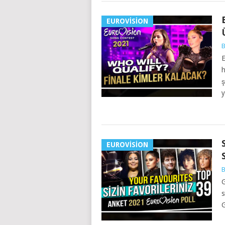
EUROVISION
B
E
h
ş
y
EUROVISION
B
G
s
G