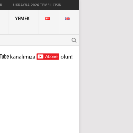
...
UKRAYNA 2026 TEMSILCISIN...
YEMEK