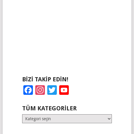
BIZI TAKIP EDIN!
Facebook
Instagram
Twitter
YouTube
TÜM KATEGORILER
Tüm
Kategoriler