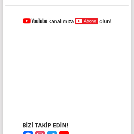
YAZILAR
NAVIGASYONU
BIZI TAKIP EDIN!