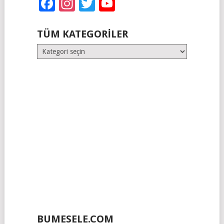
Facebook
Instagram
Twitter
YouTube
TÜM KATEGORILER
Tüm
Kategoriler
BUMESELE.COM