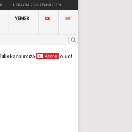
...
UKRAYNA 2026 TEMSILCISIN...
YEMEK