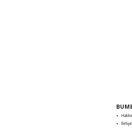
BUME
Hakkı
İletiş