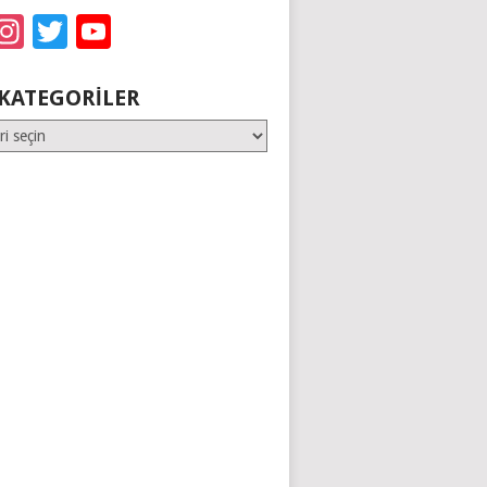
acebook
Instagram
Twitter
YouTube
KATEGORILER
er