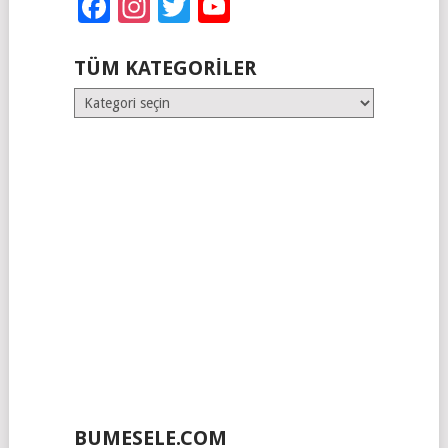
Facebook
Instagram
Twitter
YouTube
TÜM KATEGORILER
Tüm
Kategoriler
BUMESELE.COM