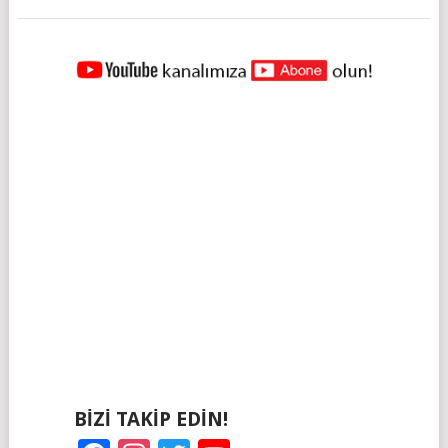
YAZILAR
NAVIGASYONU
BIZI TAKIP EDIN!