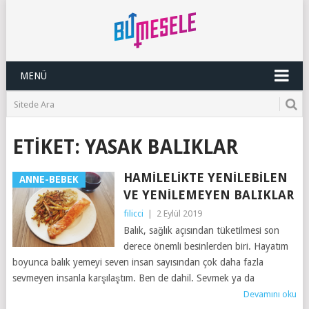
MENÜ
ETIKET:
YASAK BALIKLAR
HAMILELIKTE YENILEBILEN
ANNE-BEBEK
VE YENILEMEYEN BALIKLAR
filicci
|
2 Eylül 2019
Balık, sağlık açısından tüketilmesi son
derece önemli besinlerden biri. Hayatım
boyunca balık yemeyi seven insan sayısından çok daha fazla
sevmeyen insanla karşılaştım. Ben de dahil. Sevmek ya da
Devamını oku