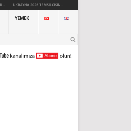
...
UKRAYNA 2026 TEMSILCISIN...
YEMEK