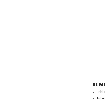
BUME
Hakkı
İletiş