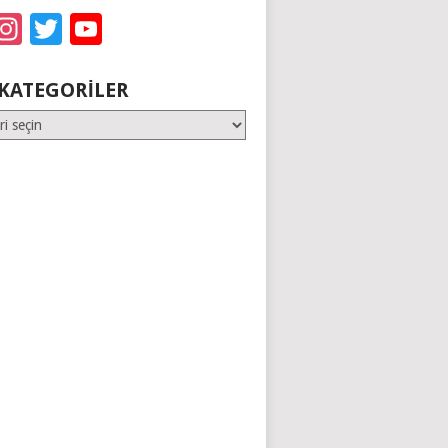
acebook
Instagram
Twitter
YouTube
KATEGORILER
er