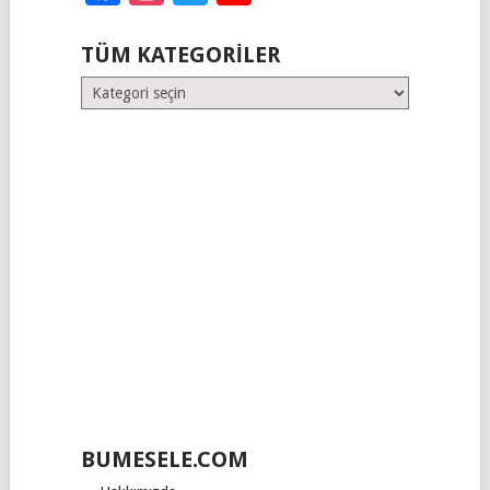
TÜM KATEGORILER
Tüm
Kategoriler
BUMESELE.COM