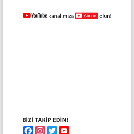
YAZILAR
NAVIGASYONU
BIZI TAKIP EDIN!
Facebook
Instagram
Twitter
YouTube