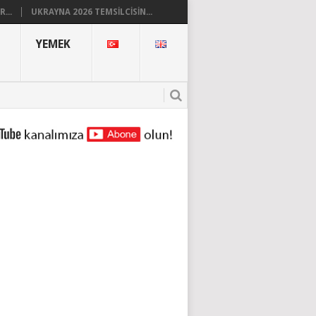
...
UKRAYNA 2026 TEMSILCISIN...
YEMEK