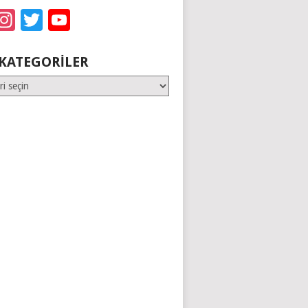
acebook
Instagram
Twitter
YouTube
KATEGORILER
er