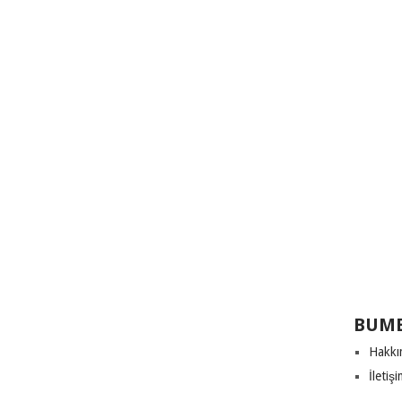
BUME
Hakkı
İletiş