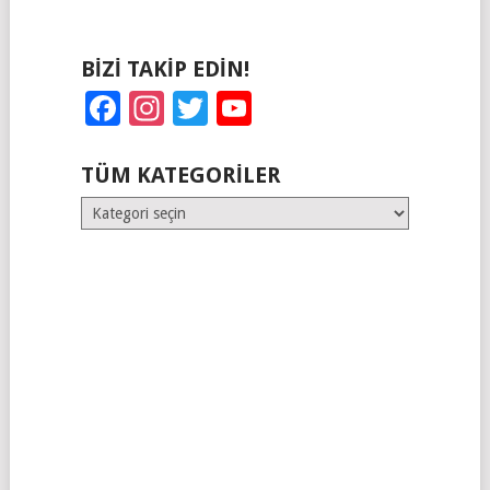
BIZI TAKIP EDIN!
Facebook
Instagram
Twitter
YouTube
TÜM KATEGORILER
Tüm
Kategoriler