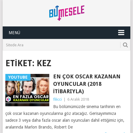
MENÜ
ETIKET:
KEZ
EN ÇOK OSCAR KAZANAN
YOUTUBE
OYUNCULAR (2018
ITIBARIYLA)
filicci
|
6 Aralık 2018
Bu bölümümüzde sinema tarihinin en
çok oscar kazanan oyuncularına göz atacağız. Gerisayımımıza
sadece 3 veya daha fazla oscar alan oyuncuları dahil ettiğimiz için,
aralarında Marlon Brando, Robert De