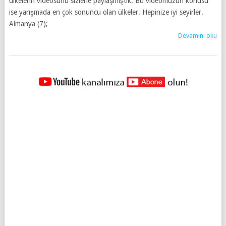
ülkelerin videosunu sizlerle paylaşmıştık. Bu videomuzun konusu
ise yarışmada en çok sonuncu olan ülkeler. Hepinize iyi seyirler.
Almanya (7);
Devamını oku
YAZILAR
NAVIGASYONU