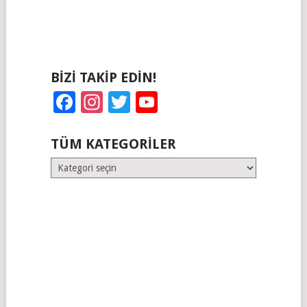
BIZI TAKIP EDIN!
Facebook
Instagram
Twitter
YouTube
TÜM KATEGORILER
Tüm
Kategoriler