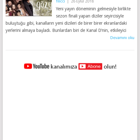
filicci
|
26 Eylül 2018
Yeni yayın döneminin gelmesiyle birlikte
sezon finali yapan diziler seyircisiyle
buluştuğu gibi, kanalların yeni dizileri de birer birer ekranlardaki
yerlerini almaya başladı. Bunlardan biri de Kanal D’nin, etkileyici
Devamını oku
YAZILAR
NAVIGASYONU