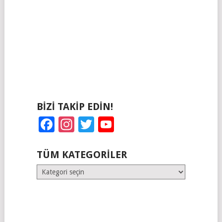
BIZI TAKIP EDIN!
Facebook
Instagram
Twitter
YouTube
TÜM KATEGORILER
Tüm
Kategoriler