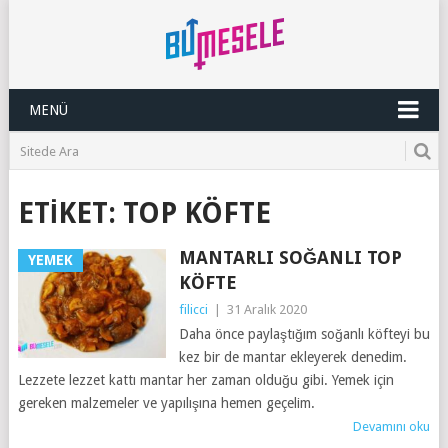
MENÜ
ETIKET:
TOP KÖFTE
MANTARLI SOĞANLI TOP
YEMEK
KÖFTE
filicci
|
31 Aralık 2020
Daha önce paylaştığım soğanlı köfteyi bu
kez bir de mantar ekleyerek denedim.
Lezzete lezzet kattı mantar her zaman olduğu gibi. Yemek için
gereken malzemeler ve yapılışına hemen geçelim.
Devamını oku