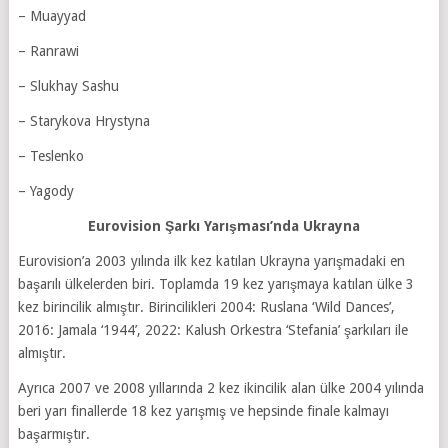
– Muayyad
– Ranrawi
– Slukhay Sashu
– Starykova Hrystyna
– Teslenko
– Yagody
Eurovision Şarkı Yarışması’nda Ukrayna
Eurovision’a 2003 yılında ilk kez katılan Ukrayna yarışmadaki en
başarılı ülkelerden biri. Toplamda 19 kez yarışmaya katılan ülke 3
kez birincilik almıştır. Birincilikleri 2004: Ruslana ‘Wild Dances’,
2016: Jamala ‘1944’, 2022: Kalush Orkestra ‘Stefania’ şarkıları ile
almıştır.
Ayrıca 2007 ve 2008 yıllarında 2 kez ikincilik alan ülke 2004 yılında
beri yarı finallerde 18 kez yarışmış ve hepsinde finale kalmayı
başarmıştır.