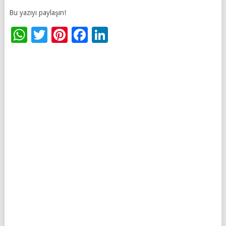
Bu yazıyı paylaşın!
WhatsApp
Twitter
Pinterest
Facebook
LinkedIn