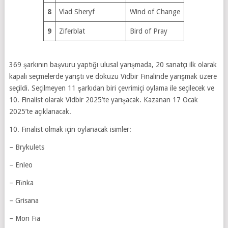
8
Vlad Sheryf
Wind of Change
9
Ziferblat
Bird of Pray
369 şarkının başvuru yaptığı ulusal yarışmada, 20 sanatçı ilk olarak
kapalı seçmelerde yarıştı ve dokuzu Vidbir Finalinde yarışmak üzere
seçildi. Seçilmeyen 11 şarkıdan biri çevrimiçi oylama ile seçilecek ve
10. Finalist olarak Vidbir 2025’te yarışacak. Kazanan 17 Ocak
2025’te açıklanacak.
10. Finalist olmak için oylanacak isimler:
– Brykulets
– Enleo
– Fiїnka
– Grisana
– Mon Fia