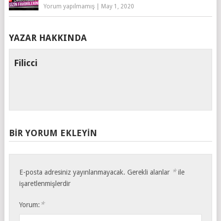
Yorum yapılmamış
|
May 1, 2020
YAZAR HAKKINDA
Filicci
BIR YORUM EKLEYIN
*
E-posta adresiniz yayınlanmayacak.
Gerekli alanlar
ile
işaretlenmişlerdir
*
Yorum: