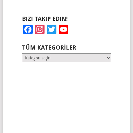
BIZI TAKIP EDIN!
Facebook
Instagram
Twitter
YouTube
TÜM KATEGORILER
Tüm
Kategoriler