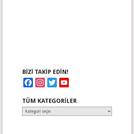
BIZI TAKIP EDIN!
Facebook
Instagram
Twitter
YouTube
TÜM KATEGORILER
Tüm
Kategoriler