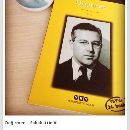
Değirmen – Sabahattin Ali