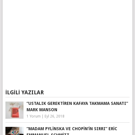
İLGILI YAZILAR
“USTALIK GEREKTIREN KAFAYA TAKMAMA SANATI”
MARK MANSON
1 Yorum
|
Eyl 26, 2018
“MADAM PYLINSKA VE CHOPIN’IN SIRRI” ERIC