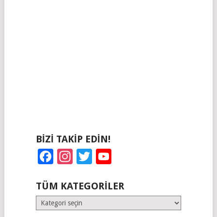
BIZI TAKIP EDIN!
Facebook
Instagram
Twitter
YouTube
TÜM KATEGORILER
Tüm
Kategoriler