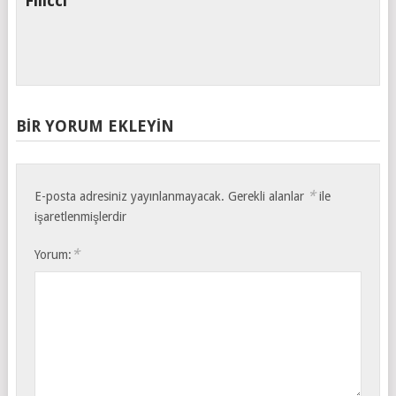
Filicci
BIR YORUM EKLEYIN
*
E-posta adresiniz yayınlanmayacak.
Gerekli alanlar
ile
işaretlenmişlerdir
*
Yorum: