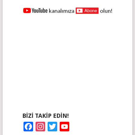
BIZI TAKIP EDIN!
Facebook
Instagram
Twitter
YouTube